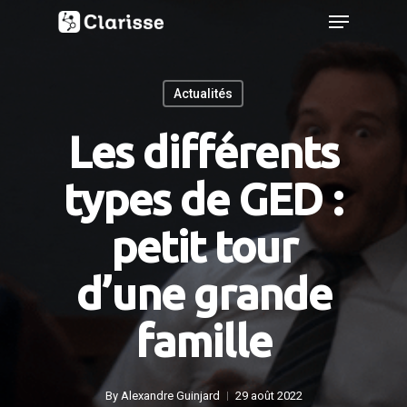
Menu
Skip
to
main
Actualités
content
Les différents
types de GED :
petit tour
d’une grande
famille
By
Alexandre Guinjard
29 août 2022