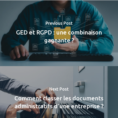
Previous Post
GED et RGPD : une combinaison
gagnante ?
Next Post
Comment classer les documents
administratifs d'une entreprise ?