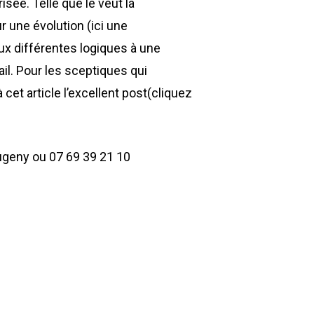
isée. Telle que le veut la
ur une évolution (ici une
aux différentes logiques à une
il. Pour les sceptiques qui
 cet article l’excellent post(cliquez
Dugeny ou 07 69 39 21 10