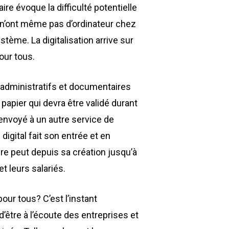
re évoque la difficulté potentielle
ls n’ont même pas d’ordinateur chez
tème. La digitalisation arrive sur
our tous.
t administratifs et documentaires
 papier qui devra être validé durant
renvoyé à un autre service de
digital fait son entrée et en
re peut depuis sa création jusqu’à
t leurs salariés.
pour tous? C’est l’instant
 d’être à l’écoute des entreprises et