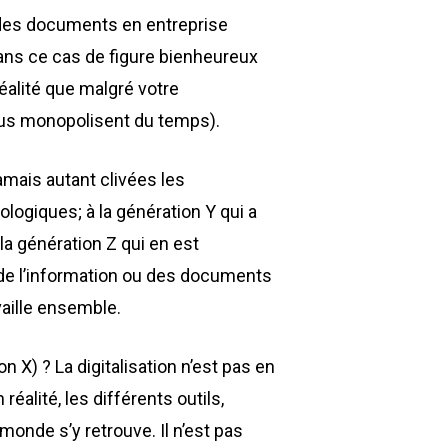
 des documents en entreprise
ans ce cas de figure bienheureux
réalité que malgré votre
vous monopolisent du temps).
amais autant clivées les
logiques; à la génération Y qui a
la génération Z qui en est
de l’information ou des documents
vaille ensemble.
 X) ? La digitalisation n’est pas en
réalité, les différents outils,
 monde s’y retrouve. Il n’est pas