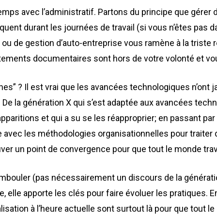
mps avec l’administratif. Partons du principe que gérer
nt durant les journées de travail (si vous n’êtes pas d
e ou de gestion d’auto-entreprise vous ramène à la triste 
raitements documentaires sont hors de votre volonté et 
nes” ? Il est vrai que les avancées technologiques n’ont j
. De la génération X qui s’est adaptée aux avancées techno
pparitions et qui a su se les réapproprier; en passant par 
vec les méthodologies organisationnelles pour traiter 
uver un point de convergence pour que tout le monde tra
ambouler (pas nécessairement un discours de la génération
 elle apporte les clés pour faire évoluer les pratiques. En 
lisation à l’heure actuelle sont surtout là pour que tout le