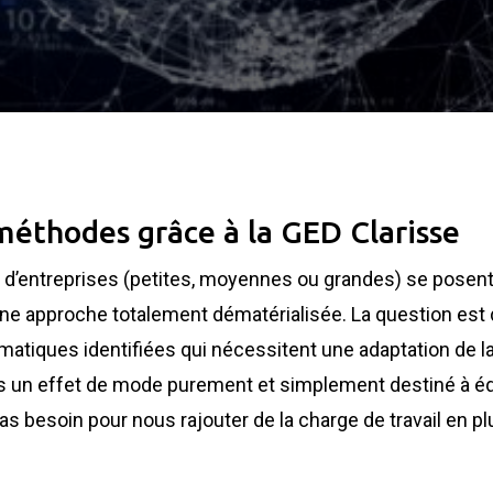
 méthodes grâce à la GED Clarisse
us d’entreprises (petites, moyennes ou grandes) se posent 
s une approche totalement dématérialisée. La question est 
atiques identifiées qui nécessitent une adaptation de la
n effet de mode purement et simplement destiné à équ
 pas besoin pour nous rajouter de la charge de travail en 