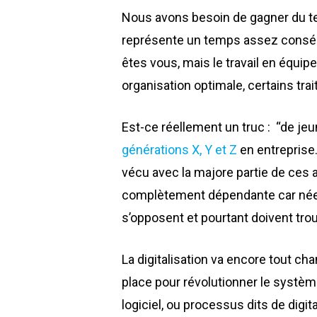
Nous avons besoin de gagner du te
représente un temps assez conséque
êtes vous, mais le travail en équip
organisation optimale, certains t
Est-ce réellement un truc : “de jeu
générations X, Y et Z
en entreprise
vécu avec la majore partie de ces a
complètement dépendante car née a
s’opposent et pourtant doivent tro
La digitalisation va encore tout ch
place pour révolutionner le système,
logiciel, ou processus dits de digita