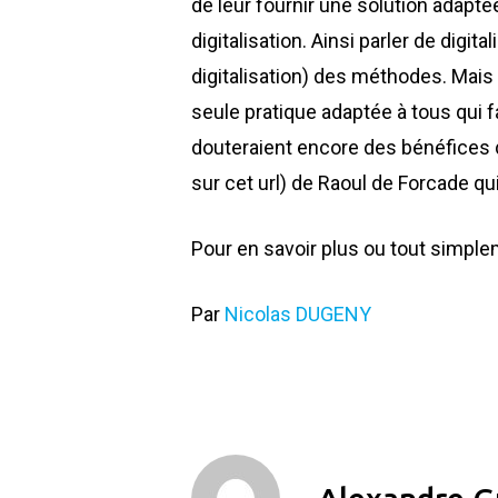
de leur fournir une solution adaptée
digitalisation. Ainsi parler de digit
digitalisation) des méthodes. Mais 
seule pratique adaptée à tous qui f
douteraient encore des bénéfices de 
sur cet url) de Raoul de Forcade qui
Pour en savoir plus ou tout simple
Par
Nicolas DUGENY