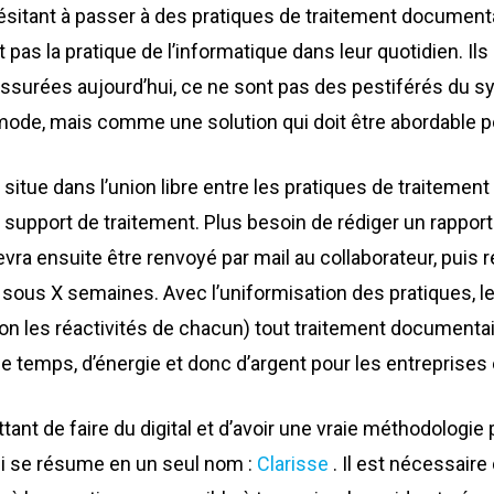
sitant à passer à des pratiques de traitement documentai
nt pas la pratique de l’informatique dans leur quotidien. I
surées aujourd’hui, ce ne sont pas des pestiférés du sys
mode, mais comme une solution qui doit être abordable p
 situe dans l’union libre entre les pratiques de traitemen
ul support de traitement. Plus besoin de rédiger un rapport
vra ensuite être renvoyé par mail au collaborateur, puis 
 sous X semaines. Avec l’uniformisation des pratiques, le 
lon les réactivités de chacun) tout traitement documentai
 de temps, d’énergie et donc d’argent pour les entreprises e
ttant de faire du digital et d’avoir une vraie méthodologie 
qui se résume en un seul nom :
Clarisse
. Il est nécessaire