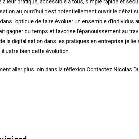
 à leur pratique, accessible à tous, simple rapide et sécur
alisation aujourd’hui c’est potentiellement ouvrir le débat s
dans l’optique de faire évoluer un ensemble d’individus 
ait gagner du temps et favorise l’épanouissement au trava
la digitalisation dans les pratiques en entreprise je lie à
 illustre bien cette évolution.
ment aller plus loin dans la réflexion Contactez Nicolas 