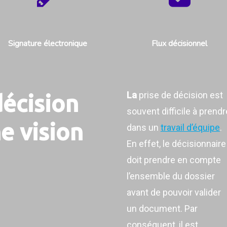
Signature électronique
Flux décisionnel
La
prise de décision est
décision
souvent difficile à prendr
e vision
dans un
travail d’équipe
.
En effet, le décisionnaire
doit prendre en compte
l’ensemble du dossier
avant de pouvoir valider
un document. Par
conséquent, il est