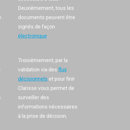
Deuxièmement, tous les
e
documents peuvent être
signés de façon
électronique
.
Troisièmement, par la
e
validation via des
flux
décisionnels
et pour finir
Clarisse vous permet de
s
surveiller des
informations nécessaires
à la prise de décision.