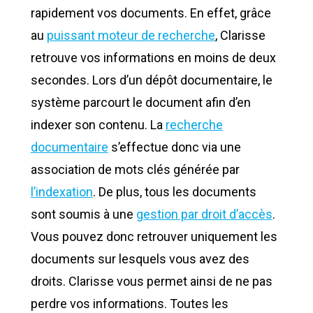
rapidement vos documents. En effet, grâce
au
puissant moteur de recherche
, Clarisse
retrouve vos informations en moins de deux
secondes. Lors d’un dépôt documentaire, le
système parcourt le document afin d’en
indexer son contenu. La
recherche
documentaire
s’effectue donc via une
association de mots clés générée par
l’indexation
. De plus, tous les documents
sont soumis à une
gestion par droit d’accès
.
Vous pouvez donc retrouver uniquement les
documents sur lesquels vous avez des
droits. Clarisse vous permet ainsi de ne pas
perdre vos informations. Toutes les