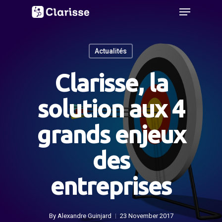
Menu
Skip
to
main
Actualités
content
Clarisse, la
solution aux 4
grands enjeux
des
entreprises
By
Alexandre Guinjard
23 November 2017