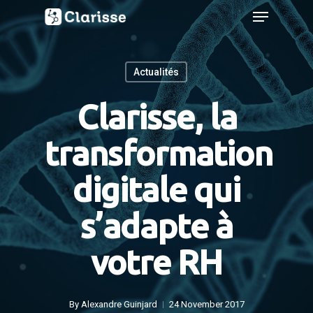
Menu
Skip
to
main
Actualités
content
Clarisse, la
transformation
digitale qui
s’adapte à
votre RH
By
Alexandre Guinjard
24 November 2017